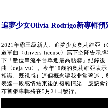
追夢少女Olivia Rodrigo新專
2021年霸王級新人、追夢少女奧莉維亞（Oliv
道單曲〈drivers license〉寫下空降
下「數位串流平台單週最高點聽」紀錄後
曲〈deja vu〉。今年18歲的奧莉維亞表示
相識、既視感）這個概念讓我非常著迷，
表達一段感情結束後的複雜情緒，應該會
布首張專輯將在5月21日發行。