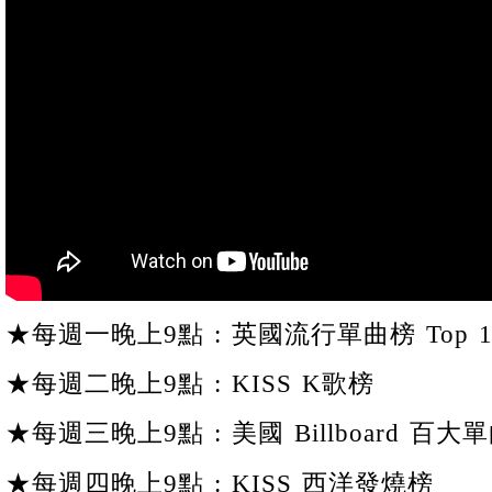
★每週一晚上9點 : 英國流行單曲榜 Top 1
★每週二晚上9點 : KISS K歌榜
★每週三晚上9點 : 美國 Billboard 百大單
★每週四晚上9點 : KISS 西洋發燒榜