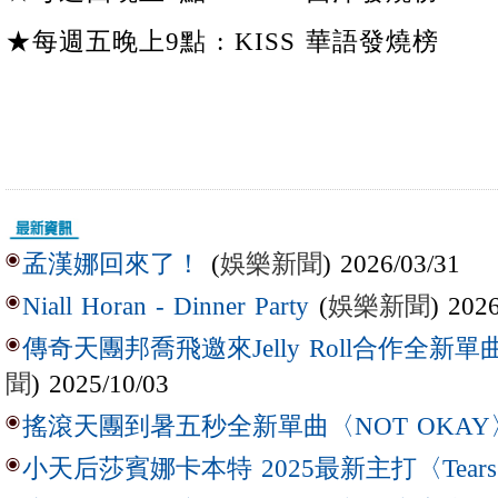
★每週五晚上9點 : KISS 華語發燒榜
(
娛樂新聞
) 2026/03/31
孟漢娜回來了！
(
娛樂新聞
) 202
Niall Horan - Dinner Party
傳奇天團邦喬飛邀來Jelly Roll合作全新單曲〈L
聞
) 2025/10/03
搖滾天團到暑五秒全新單曲〈NOT OKAY
小天后莎賓娜卡本特 2025最新主打〈Tear