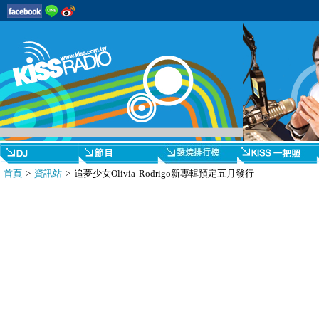
首頁
>
資訊站
> 追夢少女Olivia Rodrigo新專輯預定五月發行