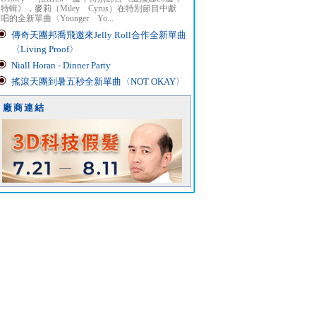
特輯》，麥莉（Miley Cyrus）在特別節目中獻
唱的全新單曲〈Younger Yo...
傳奇天團邦喬飛邀來Jelly Roll合作全新單曲
〈Living Proof〉
Niall Horan - Dinner Party
搖滾天團到暑五秒全新單曲〈NOT OKAY〉
廠商連結