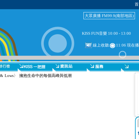
首
大眾廣播 FM99.9(南部地區)
KISS FUN音樂 10:00 - 13:00
線上收聽
11:06 現在
t & Lows〉 擁抱生命中的每個高峰與低潮