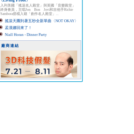
〈Living Proof〉
入列美國「搖滾名人殿堂」與英國「音樂殿堂」
終身會員，主唱Jon Bon Jovi和吉他手Richie
Sambora搭檔入籍「創作名人殿堂」...
搖滾天團到暑五秒全新單曲〈NOT OKAY〉
孟漢娜回來了！
Niall Horan - Dinner Party
廠商連結