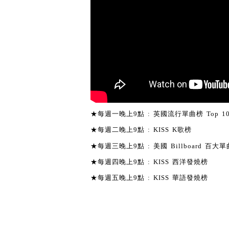
★每週一晚上9點 : 英國流行單曲榜 Top 1
★每週二晚上9點 : KISS K歌榜
★每週三晚上9點 : 美國 Billboard 百大單曲
★每週四晚上9點 : KISS 西洋發燒榜
★每週五晚上9點 : KISS 華語發燒榜