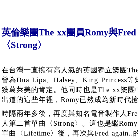
英倫樂團The xx團員Romy與Fre
〈Strong〉
在台灣一直擁有高人氣的英國獨立樂團The 
曾為Dua Lipa、Halsey、King Prin
獲葛萊美的肯定。他同時也是The xx樂
出道的這些年裡，Romy已然成為新時代
時隔兩年多後，再度與知名電音製作人Fred a
人第二首單曲〈Strong〉。這也是繼Rom
單曲〈Lifetime〉後，再次與Fred agai