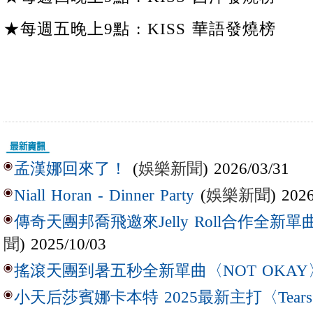
★每週五晚上9點 : KISS 華語發燒榜
(
娛樂新聞
) 2026/03/31
孟漢娜回來了！
(
娛樂新聞
) 202
Niall Horan - Dinner Party
傳奇天團邦喬飛邀來Jelly Roll合作全新單曲〈L
聞
) 2025/10/03
搖滾天團到暑五秒全新單曲〈NOT OKAY
小天后莎賓娜卡本特 2025最新主打〈Tear