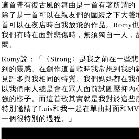
這首帶有復古風的舞曲是一首有著所謂的
除了是一首可以在親友們的圍繞之下大聲
首可以在夜店時自我放飛的作品。Romy
我們有時在面對悲傷時，無須獨自一人，
悶。
Romy說：「〈Strong〉是我之前在一
到的靈感。在創作這首歌時我常想到我的親
見許多與我相同的特質。我們媽媽都在我
以我們兩人總是會在眾人面前試圖壓抑內
強的樣子。而這首歌其實就是我對於這些
特別邀請了Luis和我一起在單曲封面和M
一個很特別的過程。」