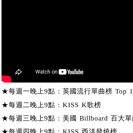
★每週一晚上9點 : 英國流行單曲榜 Top 1
★每週二晚上9點 : KISS K歌榜
★每週三晚上9點 : 美國 Billboard 百大單
★每週四晚上9點 : KISS 西洋發燒榜