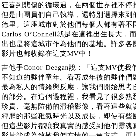
狂喜到悲傷的循環過，在兩個世界裡不停
但是由團員們自己執導，還特別選擇來到
德里。這座城市對於他們每個人都有著不
Carlos O’Connell就是在這裡出生
出也是將這城市作為他們的基地。許多各
影片也都收錄在這支MV中！
吉他手Conor Deegan說：「這支MV
不知道的夥伴童年。看著成年後的夥伴們
最為私人的情緒與反應，讓我們開始思考
的部分。在這個過程裡，我看見了很多熟
珍貴、毫無防備的滑稽影像，看著這些就
經歷的那些稚氣時光以及成長，即使有些
但這些影片都讓我真實的感受到他們靈魂
影片能成為致敬我們友情的一種方式，更