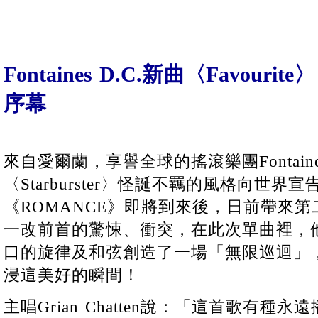
Fontaines D.C.新曲〈Favour
序幕
來自愛爾蘭，享譽全球的搖滾樂團Fontaine
〈Starburster〉怪誕不羈的風格向世界
《ROMANCE》即將到來後，日前帶來第二首
一改前首的驚悚、衝突，在此次單曲裡，
口的旋律及和弦創造了一場「無限巡迴」
浸這美好的瞬間！
主唱Grian Chatten說：「這首歌有