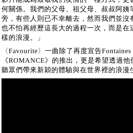
何關係。我們的父母、祖父母、叔叔阿姨
旁，有些人則已不幸離去，然而我們並沒
也不怕再經歷這長大的過程一次，而是在
樣的浪漫。」
〈Favourite〉一曲除了再度宣告Fontaines
《ROMANCE》的推出，更是希望透過
聽眾們帶來新穎的體驗與在世界裡的浪漫