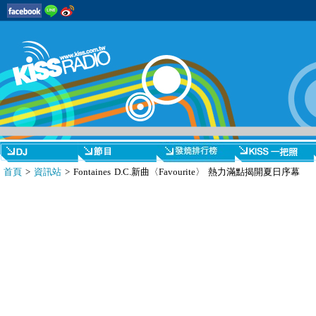
首頁
>
資訊站
> Fontaines D.C.新曲〈Favourite〉 熱力滿點揭開夏日序幕