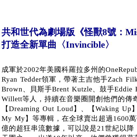
共和世代為劇場版《怪獸8號：Missi
打造全新單曲〈Invincible〉
成軍於2002年美國科羅拉多州的OneRepu
Ryan Tedder領軍，帶著主吉他手Zach Fi
Brown、貝斯手Brent Kutzle、鼓手Eddie 
Willett等人，持續在音樂圈開創他們的
【Dreaming Out Loud】、【Waking U
My My】等專輯，在全球賣出超過160
億的超狂串流數據，可以說是21世紀以降