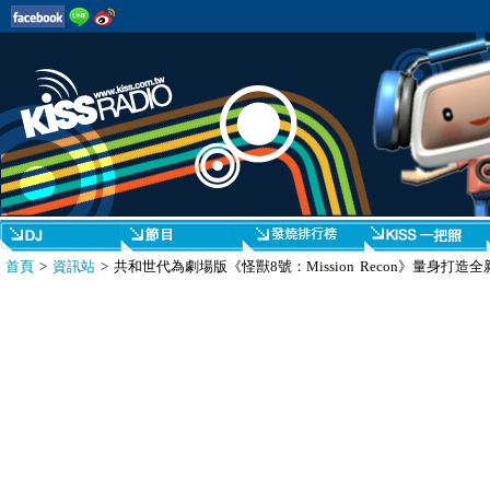
首頁
>
資訊站
> 共和世代為劇場版《怪獸8號：Mission Recon》量身打造全新單