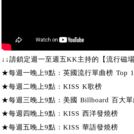
↓↓請鎖定週一至週五KK主持的【流行磁場
★每週一晚上9點 : 英國流行單曲榜 Top 1
★每週二晚上9點 : KISS K歌榜
★每週三晚上9點 : 美國 Billboard 百大單
★每週四晚上9點 : KISS 西洋發燒榜
★每週五晚上9點 : KISS 華語發燒榜