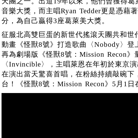
天團之一。出道19年以來，他們曾獲得葛
音樂大獎，而主唱Ryan Tedder更是憑
分，為自己贏得3座葛萊美大獎。
征服北高雙巨蛋的新世代搖滾天團共和世代（O
動畫《怪獸8號》打造歌曲〈Nobody〉登
再為劇場版《怪獸8號：Mission Reco
〈Invincible〉，主唱萊恩在年初於東
在演出當天驚喜首唱，在粉絲持續敲碗下
台！《怪獸8號：Mission Recon》5月