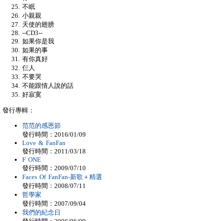
不眠
小親親
天使的翅膀
--CD3--
如果你是我
如果的事
有你真好
仨人
不要哭
不能跟情人說的話
好寂寞
發行專輯：
范范的感恩節
發行時間：2016/01/09
Love & FanFan
發行時間：2011/03/18
F ONE
發行時間：2009/07/10
Faces Of FanFan-新歌＋精選
發行時間：2008/07/11
哲學家
發行時間：2007/09/04
我們的紀念日