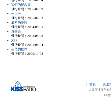
發行時間：2007/09/04
我們的紀念日
發行時間：2006/06/09
一比一
發行時間：2005/06/03
最初的夢想
發行時間：2004/05/05
真善美
發行時間：2003/05/28
太陽
發行時間：2001/08/04
范范的世界
發行時間：2000/11/08
首頁
新血
|
|
大眾廣播股份有限公司 
Copyr
51relaw
300714
nfc tag
smart card smart
hi