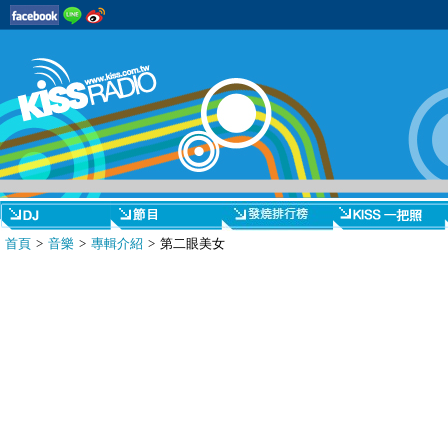
首頁
>
音樂
>
專輯介紹
> 第二眼美女