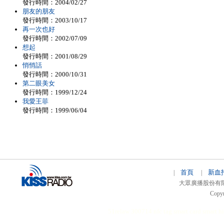
發行時間：2004/02/27
朋友的朋友
發行時間：2003/10/17
再一次也好
發行時間：2002/07/09
想起
發行時間：2001/08/29
悄悄話
發行時間：2000/10/31
第二眼美女
發行時間：1999/12/24
我愛王菲
發行時間：1999/06/04
首頁
新血
|
|
大眾廣播股份有限公司 
Copyr
51relaw
300714
nfc tag
smart card smart
hi