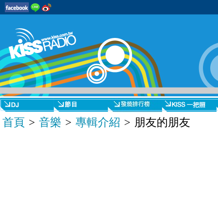
首頁
>
音樂
>
專輯介紹
> 朋友的朋友