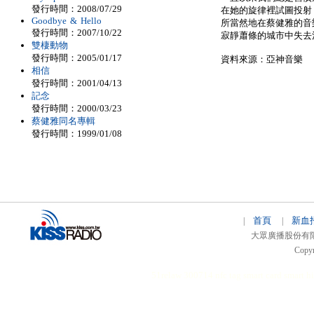
發行時間：2008/07/29
在她的旋律裡試圖投射
Goodbye & Hello
所當然地在蔡健雅的音
發行時間：2007/10/22
寂靜蕭條的城市中失去
雙棲動物
發行時間：2005/01/17
資料來源：亞神音樂
相信
發行時間：2001/04/13
記念
發行時間：2000/03/23
蔡健雅同名專輯
發行時間：1999/01/08
首頁
新血
|
|
大眾廣播股份有限公司 
Copyr
51relaw
300714
nfc tag
smart card smart
hi