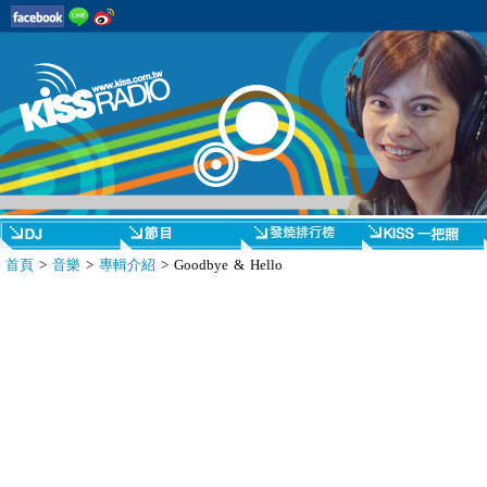
首頁
>
音樂
>
專輯介紹
> Goodbye & Hello