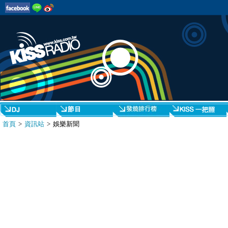
首頁
>
資訊站
> 娛樂新聞