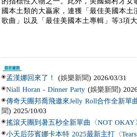
的指標性人物之一。此外，美國鄉村才女歌手Bra
國本土類的大贏家，連獲「最佳美國本土
歌曲」以及「最佳美國本土專輯」等3項
(
娛樂新聞
) 2026/03/31
孟漢娜回來了！
(
娛樂新聞
) 202
Niall Horan - Dinner Party
傳奇天團邦喬飛邀來Jelly Roll合作全新單曲〈L
聞
) 2025/10/03
搖滾天團到暑五秒全新單曲〈NOT OKAY
小天后莎賓娜卡本特 2025最新主打〈Tear