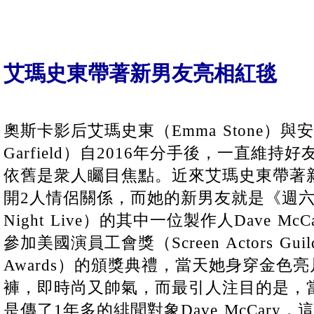
艾瑪史東帶著新男友亮相紅毯
奧斯卡影后艾瑪史東（Emma Stone）與安
Garfield）自2016年分手後，一直維
依舊是衆人矚目焦點。近來艾瑪史東帶著
開2人情侶關係，而她的新男友就是《週六夜現
Night Live）的其中一位製作人Dave M
參加美國演員工會獎（Screen Actors Guil
Awards）的頒獎典禮，當天她身穿金色
褲，即時尚又帥氣，而最引人注目的是，
是傳了1年多的緋聞對象Dave McCary