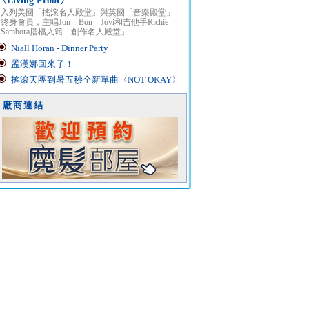
〈Living Proof〉
入列美國「搖滾名人殿堂」與英國「音樂殿堂」
終身會員，主唱Jon Bon Jovi和吉他手Richie
Sambora搭檔入籍「創作名人殿堂」...
Niall Horan - Dinner Party
孟漢娜回來了！
搖滾天團到暑五秒全新單曲〈NOT OKAY〉
廠商連結