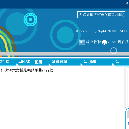
首
大眾廣播 FM99.9(南部地區)
KISS Sunday Night 20:00 - 24:00
線上收聽
20:21 現在
oard排行榜50大女聲最暢銷單曲排行榜