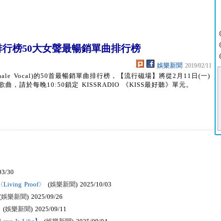
oard排行榜50大女聲最暢銷單曲排行榜
娛樂新聞
2019/02/11
male Vocal)的50首最暢銷單曲排行榜，【流行磁場】將從2月11日(一)
請於每晚10:50鎖定 KISSRADIO 《KISS最好聽》單元。
03/30
ving Proof〉
(
娛樂新聞
) 2025/10/03
(
娛樂新聞
) 2025/09/26
(
娛樂新聞
) 2025/09/11