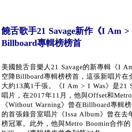
饒舌歌手21 Savage新作《I Am >
Billboard專輯榜榜首
美國饒舌音樂人21 Savage的新專輯《I Am
空降Billboard專輯榜榜首，這張新唱
大約13萬1千張。《I Am > I Was》是21
唱片，在2017年11月，他與Offset和Metr
《Without Warning》曾在Billboa
的首張錄音室唱片《Issa Album》曾在去年
榜冠軍。此外，他與Metro Boomin合作的《