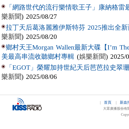
「網路世代的流行樂情歌王子」康納格雷最新作
樂新聞
) 2025/08/27
拉丁天后葛洛麗雅伊斯特芬 2025推出全新西
樂新聞
) 2025/08/20
鄉村天王Morgan Wallen最新大碟【I’m The
(
娛樂新聞
) 2025/
美最高串流收聽鄉村專輯
「EGOT」榮耀加持世紀天后芭芭拉史翠珊 
樂新聞
) 2025/08/06
首頁
新血
|
|
大眾廣播股份有限公司 
Copyr