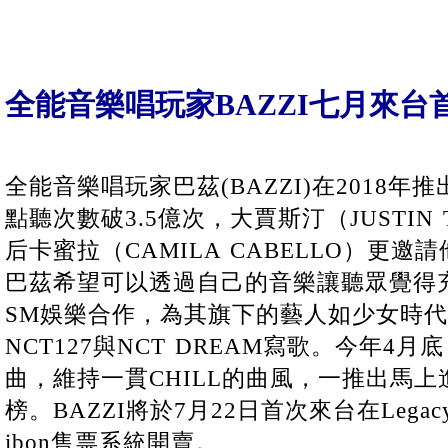
全能音樂唱玩家BAZZI七月來台
全能音樂唱玩家巴茲(BAZZI)在2018年
點聽次數破3.5億次，大賈斯汀（JUSTIN 
后卡蜜拉（CAMILA CABELLO）更
巴茲希望可以透過自己的音樂讓聽眾覺得
SM娛樂合作，為其旗下的藝人如少女時代
NCT127與NCT DREAM寫歌。今年4
曲
，維持一貫CHILL的曲風，一推出馬上進入
榜。BAZZI將於7月22日首次來台在Legacy
ibon售票系統開賣。