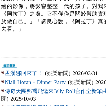
繪的影像，將影響整整一代的孩子。對我
《阿拉丁》之處。它不僅僅是關於幫助實
於做自己。」「憑良心說，《阿拉丁》真的
去看。」
(
娛樂新聞
) 2026/03/31
孟漢娜回來了！
(
娛樂新聞
) 202
Niall Horan - Dinner Party
傳奇天團邦喬飛邀來Jelly Roll合作全新單曲〈L
聞
) 2025/10/03