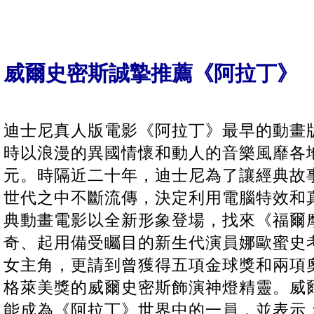
威爾史密斯誠摯推薦《阿拉丁》
迪士尼真人版電影《阿拉丁》最早的動畫版
時以浪漫的異國情懷和動人的音樂風靡各
元。時隔近二十年，迪士尼為了讓經典故
世代之中不斷流傳，決定利用電腦特效和
典動畫電影以全新形象登場，找來《福爾
奇、起用備受矚目的新生代演員娜歐蜜史
女主角，更請到曾獲得五項金球獎和兩項
格萊美獎的威爾史密斯飾演神燈精靈。威
能成為《阿拉丁》世界中的一員，並表示