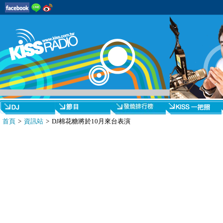
首頁
>
資訊站
> DJ棉花糖將於10月來台表演