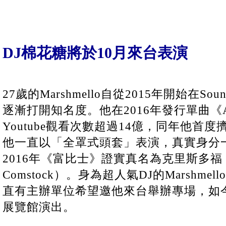
DJ棉花糖將於10月來台表演
27歲的Marshmello自從2015年開始在So
逐漸打開知名度。他在2016年發行單曲《A
Youtube觀看次數超過14億，同年他首度
他一直以「全罩式頭套」表演，真實身分
2016年《富比士》證實真名為克里斯多福（Chr
Comstock）。身為超人氣DJ的Marshm
直有主辦單位希望邀他來台舉辦專場，如今
展覽館演出。