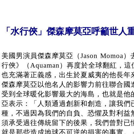
「水行俠」傑森摩莫亞呼籲世人
美國男演員傑森摩莫亞（Jason Momo
行俠》（Aquaman）再度於全球翻紅，
也充滿著正義感，出生於夏威夷的他長年
傑森摩莫亞以他名人的影響力前往聯合國
受到全球暖化影響最大的海島，也就是他
亞表示：「人類通過創新和創造，讓我們
種，不過因為我們的自負、恐懼及對利益
須承受過往傳統留下的後果，我們曾對已
就是那些造成地球不可逆的損害的事實。