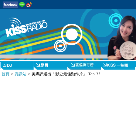
首頁
>
資訊站
> 美媒評選出「影史最佳動作片」 Top 35