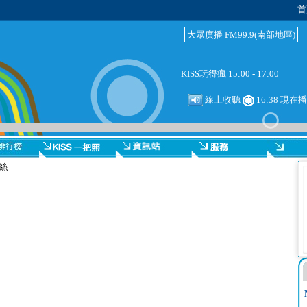
首
大眾廣播 FM99.9(南部地區)
KISS玩得瘋 15:00 - 17:00
線上收聽
16:38 現在
絲