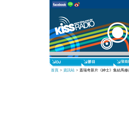
首頁
>
資訊站
> 蓋瑞奇新片《紳士》集結馬