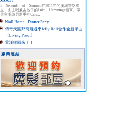
OKAY〉
5 Seconds of Summer在2011年的澳洲雪梨成
立，由主唱兼吉他手的Luke Hemmings領軍、帶
著主唱兼貝斯手的Calu...
Niall Horan - Dinner Party
傳奇天團邦喬飛邀來Jelly Roll合作全新單曲
〈Living Proof〉
孟漢娜回來了！
廠商連結