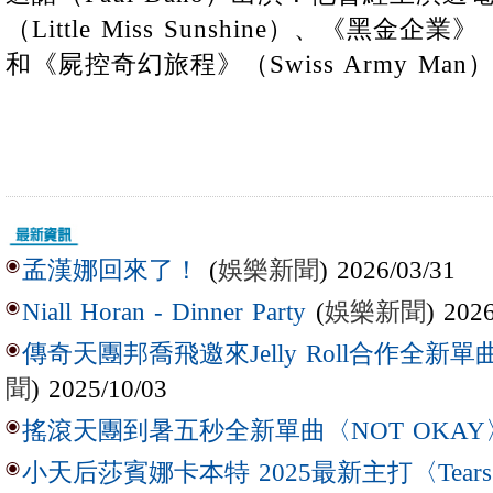
（Little Miss Sunshine）、《黑金企業》（T
和《屍控奇幻旅程》（Swiss Army Ma
(
娛樂新聞
) 2026/03/31
孟漢娜回來了！
(
娛樂新聞
) 202
Niall Horan - Dinner Party
傳奇天團邦喬飛邀來Jelly Roll合作全新單曲〈L
聞
) 2025/10/03
搖滾天團到暑五秒全新單曲〈NOT OKAY
小天后莎賓娜卡本特 2025最新主打〈Tear