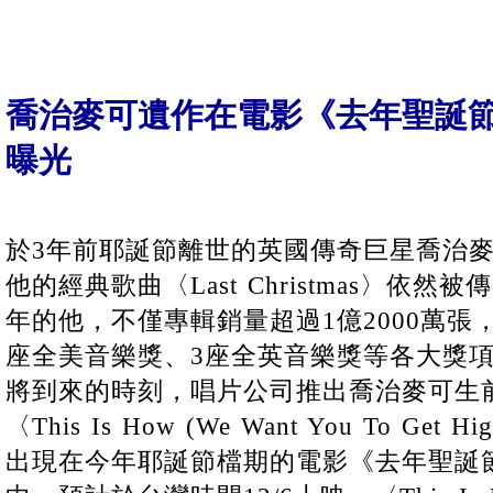
喬治麥可遺作在電影《去年聖誕節Last
曝光
於3年前耶誕節離世的英國傳奇巨星喬治麥可(Geo
他的經典歌曲〈Last Christmas〉依
年的他，不僅專輯銷量超過1億2000萬張
座全美音樂獎、3座全英音樂獎等各大獎
將到來的時刻，唱片公司推出喬治麥可生
〈This Is How (We Want You To G
出現在今年耶誕節檔期的電影《去年聖誕節Last