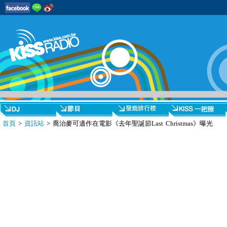
首頁
>
資訊站
> 喬治麥可遺作在電影《去年聖誕節Last Christmas》曝光