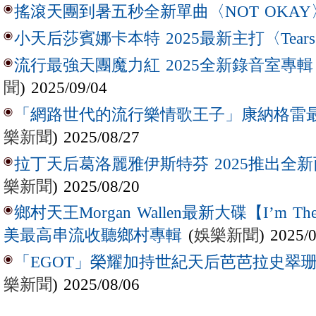
搖滾天團到暑五秒全新單曲〈NOT OKAY
小天后莎賓娜卡本特 2025最新主打〈Tear
流行最強天團魔力紅 2025全新錄音室專輯【Lov
聞
) 2025/09/04
「網路世代的流行樂情歌王子」康納格雷最新作
樂新聞
) 2025/08/27
拉丁天后葛洛麗雅伊斯特芬 2025推出全新西
樂新聞
) 2025/08/20
鄉村天王Morgan Wallen最新大碟【I’m The
(
娛樂新聞
) 2025/
美最高串流收聽鄉村專輯
「EGOT」榮耀加持世紀天后芭芭拉史翠珊 
樂新聞
) 2025/08/06