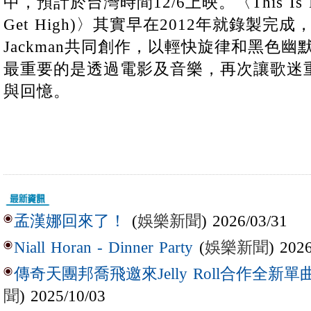
中，預計於台灣時間12/6上映。〈This Is How
Get High)〉其實早在2012年就錄製完成
Jackman共同創作，以輕快旋律和黑色
最重要的是透過電影及音樂，再次讓歌迷
與回憶。
(
娛樂新聞
) 2026/03/31
孟漢娜回來了！
(
娛樂新聞
) 202
Niall Horan - Dinner Party
傳奇天團邦喬飛邀來Jelly Roll合作全新單曲〈L
聞
) 2025/10/03