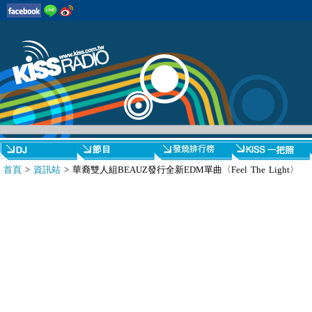
首頁
>
資訊站
> 華裔雙人組BEAUZ發行全新EDM單曲〈Feel The Light〉