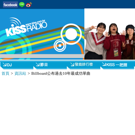
首頁
>
資訊站
> Billboard公布過去10年最成功單曲