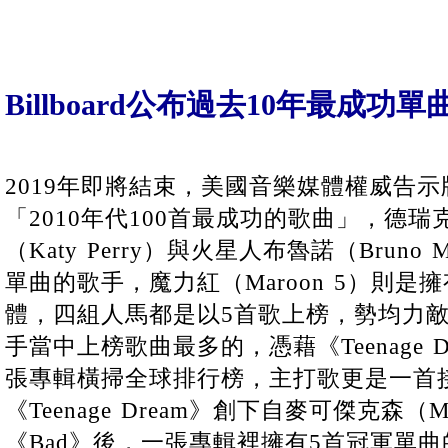
Billboard公布過去10年最成功單
2019年即將結束，美國音樂媒體權威告示牌（
「2010年代100首最成功的歌曲」，德瑞克
（Katy Perry）與火星人布魯諾（Brun
單曲的歌手，魔力紅（Maroon 5）則
體，四組人馬都是以5首歌上榜，勢均力
手當中上榜歌曲最多的，憑藉《Teenage D
張專輯橫掃全球排行榜，主打歌更是一首
《Teenage Dream》創下自麥可傑克森（Mich
《Bad》後，一張專輯裡擁有5首冠軍單