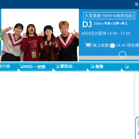
首
大眾廣播 FM99.9(南部地區)
KISS活力星球 14:00 - 15:00
線上收聽
14:45 現在