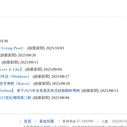
03/30
ving Proof〉
(
娛樂新聞
) 2025/10/03
(
娛樂新聞
) 2025/09/26
(
娛樂新聞
) 2025/09/11
 Is Like】
(
娛樂新聞
) 2025/09/04
《Wishbone》
(
娛樂新聞
) 2025/08/27
牙專輯《Raíces》
(
娛樂新聞
) 2025/08/20
he Problem】 拿下2025年全美最高串流收聽鄉村專輯
(
娛樂新聞
) 2025/08/13
025世紀傳情第二輯
(
娛樂新聞
) 2025/08/06
首頁
新血招募
|
|
| 業務專線 07-3393999 | 人數：3503261