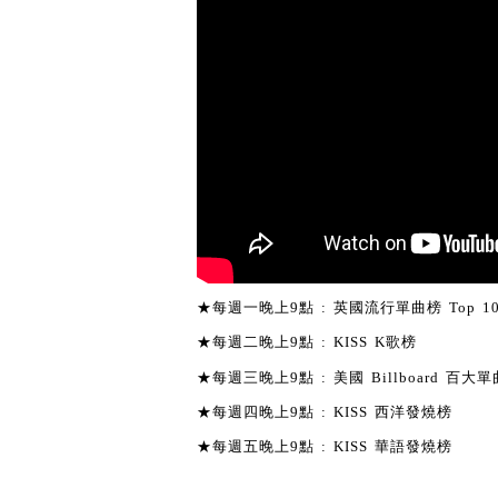
★每週一晚上9點 : 英國流行單曲榜 Top 1
★每週二晚上9點 : KISS K歌榜
★每週三晚上9點 : 美國 Billboard 百大單曲
★每週四晚上9點 : KISS 西洋發燒榜
★每週五晚上9點 : KISS 華語發燒榜