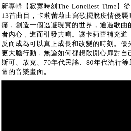
新專輯【寂寞時刻The Loneliest Tim
13首曲目，卡莉蕾藉由寫歌擺脫疫情侵襲
痛，創造一個逃避現實的世界，通過歌曲
者內心，進而引發共鳴。讓卡莉蕾補充道
反而成為可以真正成長和改變的時刻。優
更大膽行動，無論如何都想敞開心扉對自
斯可、放克、70年代民謠、80年代流行
舊的音樂畫面。