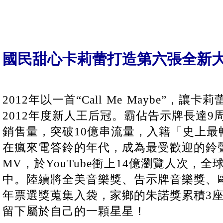
國民甜心卡莉蕾打造第六張全新
2012年以一首“Call Me Maybe”，讓卡莉蕾(C
2012年度新人王后冠。霸佔告示牌長達9周
銷售量，突破10億串流量，入籍「史上最
在瘋來電答鈴的年代，成為最受歡迎的鈴
MV，於YouTube衝上14億瀏覽人次，
中。陸續將全美音樂獎、告示牌音樂獎、
年票選獎蒐集入袋，家鄉的朱諾獎累積3
留下屬於自己的一顆星星！