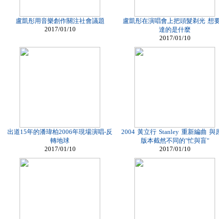
盧凱彤用音樂創作關注社會議題
盧凱彤在演唱會上把頭髮剃光 想
2017/01/10
達的是什麼
2017/01/10
出道15年的潘瑋柏2006年現場演唱-反
2004 黃立行 Stanley 重新編曲 
轉地球
版本截然不同的"忙與盲"
2017/01/10
2017/01/10