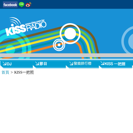
首頁
> KISS一把照