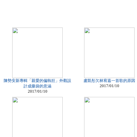
陳勢安新專輯「親愛的偏執狂」外觀設
盧凱彤欠林宥嘉一首歌的原因
2017/01/10
計成藥袋的意涵
2017/01/10