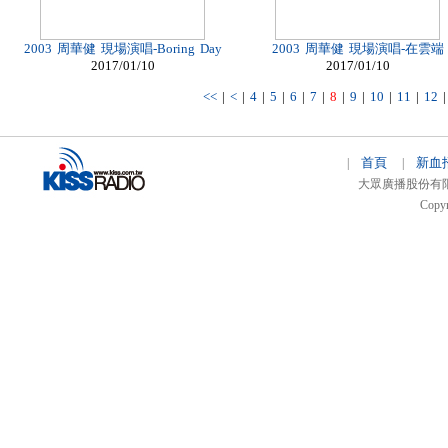
2003 周華健 現場演唱-Boring Day
2003 周華健 現場演唱-在雲端
2017/01/10
2017/01/10
<<
|
<
|
4
|
5
|
6
|
7
|
8
|
9
|
10
|
11
|
12
首頁
新血
|
|
大眾廣播股份有限公司 
Copyr