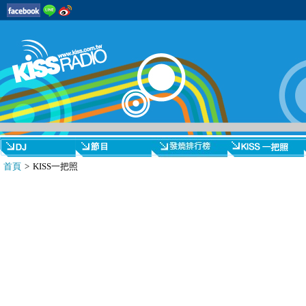
首頁
> KISS一把照