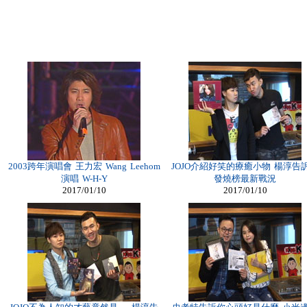
2003跨年演唱會 王力宏 Wang Leehom
JOJO介紹好笑的療癒小物 楊淳告
演唱 W-H-Y
發燒榜最新戰況
2017/01/10
2017/01/10