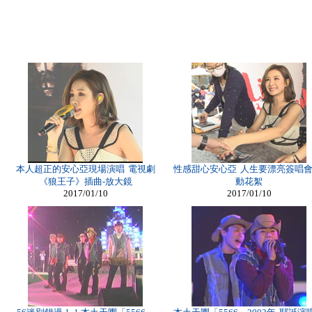
本人超正的安心亞現場演唱 電視劇
性感甜心安心亞 人生要漂亮簽唱會
《狼王子》插曲-放大鏡
動花絮
2017/01/10
2017/01/10