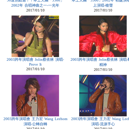
56迷別錯過！！本土天團「5566」
本土天團「5566」2002年 耶誕演
2002年 合唱神曲之一-一光年
上演唱-槍聲
2017/01/10
2017/01/10
2003跨年演唱會 Jolin蔡依林 演唱-
2003跨年演唱會 Jolin蔡依林 演唱
Prove It
精神
2017/01/10
2017/01/10
2003跨年演唱會 王力宏 Wang Leehom
2003跨年演唱會 王力宏 Wang Lee
演唱-公轉自轉
演唱-流淚手心
2017/01/10
2017/01/10