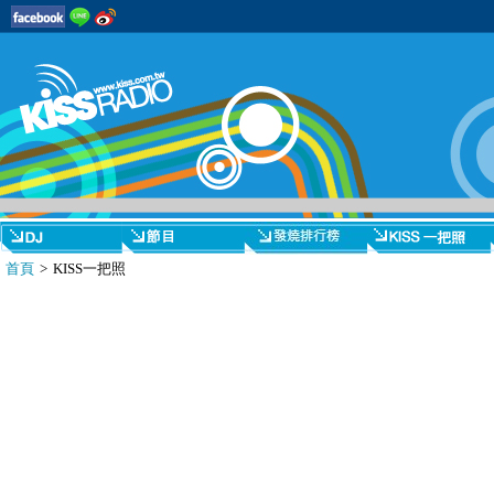
首頁
> KISS一把照