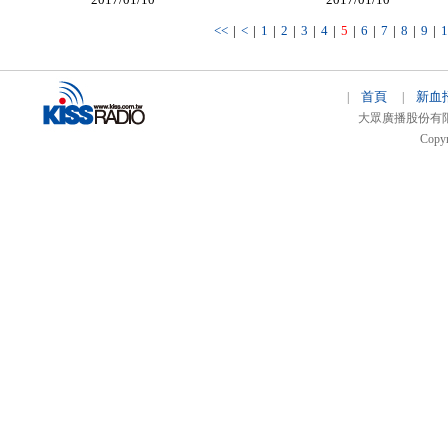
<<
|
<
|
1
|
2
|
3
|
4
|
5
|
6
|
7
|
8
|
9
|
1
首頁
新血
|
|
大眾廣播股份有限公司 
Copyr