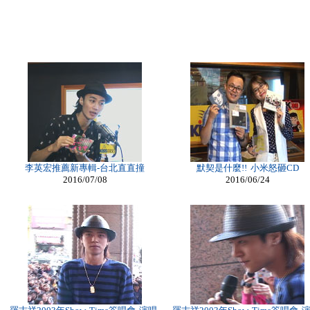
李英宏推薦新專輯-台北直直撞
默契是什麼!! 小米怒砸CD
2016/07/08
2016/06/24