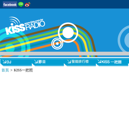
首頁
> KISS一把照