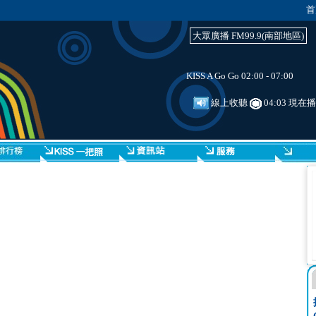
首
大眾廣播 FM99.9(南部地區)
KISS A Go Go 02:00 - 07:00
線上收聽
04:03 現在播