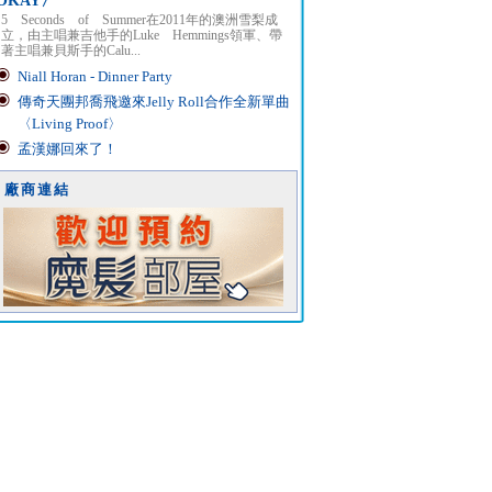
OKAY〉
5 Seconds of Summer在2011年的澳洲雪梨成
立，由主唱兼吉他手的Luke Hemmings領軍、帶
著主唱兼貝斯手的Calu...
Niall Horan - Dinner Party
傳奇天團邦喬飛邀來Jelly Roll合作全新單曲
〈Living Proof〉
孟漢娜回來了！
廠商連結