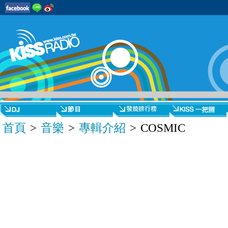
首頁
>
音樂
>
專輯介紹
> COSMIC