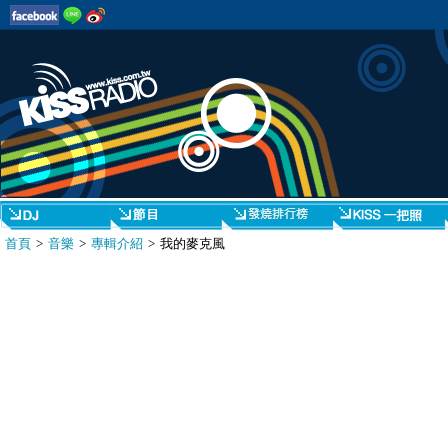
首頁
>
音樂
>
專輯介紹
> 我的麥克風