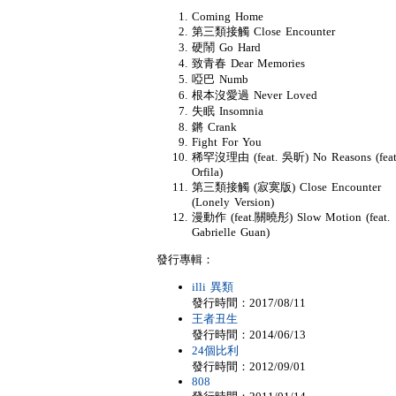
Coming Home
第三類接觸 Close Encounter
硬鬧 Go Hard
致青春 Dear Memories
啞巴 Numb
根本沒愛過 Never Loved
失眠 Insomnia
鏘 Crank
Fight For You
稀罕沒理由 (feat. 吳昕) No Reasons (feat
Orfila)
第三類接觸 (寂寞版) Close Encounter
(Lonely Version)
漫動作 (feat.關曉彤) Slow Motion (feat.
Gabrielle Guan)
發行專輯：
illi 異類
發行時間：2017/08/11
王者丑生
發行時間：2014/06/13
24個比利
發行時間：2012/09/01
808