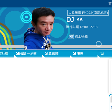
首
大眾廣播 FM99.9(南部地區)
流行磁場 18:00 - 22:00
線上收聽