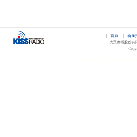
首頁
新血
|
|
大眾廣播股份有限公司 
Copyr
51relaw
300714
nfc tag
smart card 