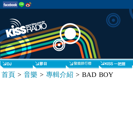
首頁
>
音樂
>
專輯介紹
> BAD BOY