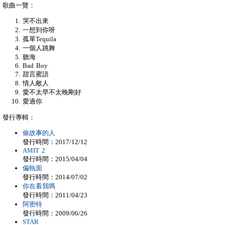
歌曲一覽：
哭不出來
一想到你呀
孤單Tequila
一個人跳舞
聽海
Bad Boy
甜言蜜語
情人敵人
愛不太早不太晚剛好
愛過你
發行專輯：
偷故事的人
發行時間：2017/12/12
AMIT 2
發行時間：2015/04/04
偏執面
發行時間：2014/07/02
你在看我嗎
發行時間：2011/04/23
阿密特
發行時間：2009/06/26
STAR