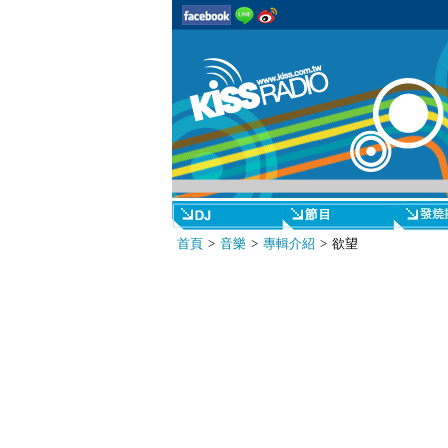
首頁
>
音樂
>
專輯介紹
> 欲望