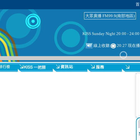
首
大眾廣播 FM99.9(南部地區)
KISS Sunday Night 20:00 - 24:00
線上收聽
20:27 現