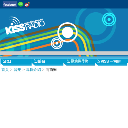
首頁
>
音樂
>
專輯介紹
> 向前衝