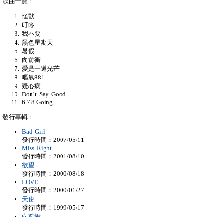
歌曲一覽：
怪獸
叮咚
我不要
黑色星期天
暑假
向前衝
愛是一道光芒
嘔氣881
疑心病
Don’t Say Good
6.7.8.Going
發行專輯：
Bad Girl
發行時間：2007/05/11
Miss Right
發行時間：2001/08/10
欲望
發行時間：2000/08/18
LOVE
發行時間：2000/01/27
天使
發行時間：1999/05/17
向前衝