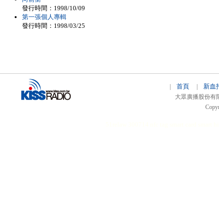
發行時間：1998/10/09
第一張個人專輯
發行時間：1998/03/25
首頁
新血
|
|
大眾廣播股份有限公司 
Copyr
51relaw
300714
nfc tag
smart card smart
hi