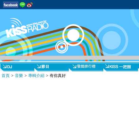
首頁
>
音樂
>
專輯介紹
> 有你真好