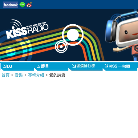
首頁
>
音樂
>
專輯介紹
> 愛的詩篇