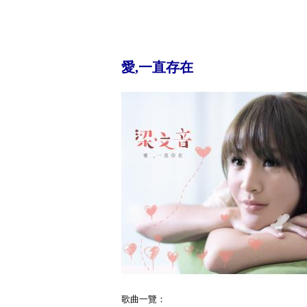
愛,一直存在
歌曲一覽：