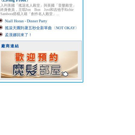
〈Living Proof〉
入列美國「搖滾名人殿堂」與英國「音樂殿堂」
終身會員，主唱Jon Bon Jovi和吉他手Richie
Sambora搭檔入籍「創作名人殿堂」...
Niall Horan - Dinner Party
搖滾天團到暑五秒全新單曲〈NOT OKAY〉
孟漢娜回來了！
廠商連結