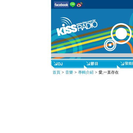
首頁
>
音樂
>
專輯介紹
> 愛,一直存在