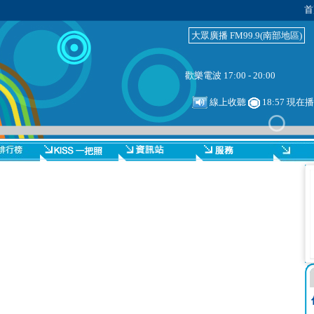
首
大眾廣播 FM99.9(南部地區)
歡樂電波 17:00 - 20:00
線上收聽
18:57 現在