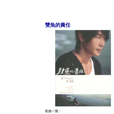
雙魚的責任
歌曲一覽：