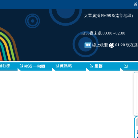
首
大眾廣播 FM99.9(南部地區)
KISS夜未眠 00:00 - 02:00
線上收聽
01:20 現在