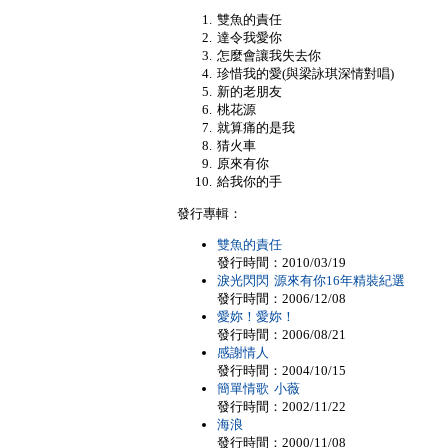
雙魚的責任
達令我愛你
怎麼會讓我失去你
珍惜我的愛(與梁詠琪深情對唱)
新的老朋友
桃花源
就算痛的是我
猜火車
原來有你
給我你的手
發行專輯：
雙魚的責任
發行時間：2010/03/19
淚光閃閃 源來有你16年精裝紀選
發行時間：2006/12/08
愛妳！愛妳！
發行時間：2006/08/21
感謝情人
發行時間：2004/10/15
簡單情歌 小薇
發行時間：2002/11/22
海浪
發行時間：2000/11/08