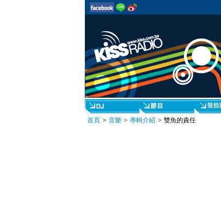
首頁
>
音樂
>
專輯介紹
> 雙魚的責任