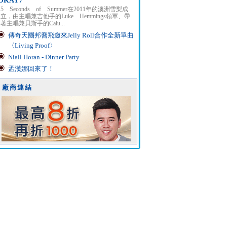
OKAY〉
5 Seconds of Summer在2011年的澳洲雪梨成
立，由主唱兼吉他手的Luke Hemmings領軍、帶
著主唱兼貝斯手的Calu...
傳奇天團邦喬飛邀來Jelly Roll合作全新單曲
〈Living Proof〉
Niall Horan - Dinner Party
孟漢娜回來了！
廠商連結