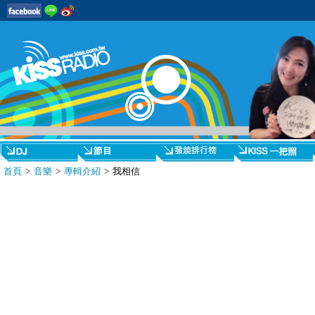
首頁
>
音樂
>
專輯介紹
> 我相信