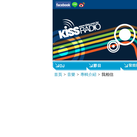
首頁
>
音樂
>
專輯介紹
> 我相信