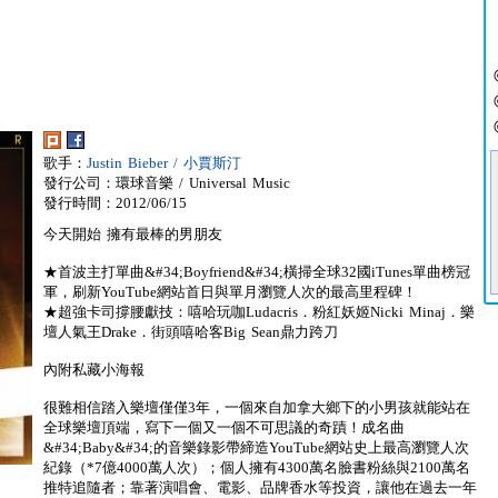
歌手：
Justin Bieber / 小賈斯汀
發行公司：環球音樂 / Universal Music
發行時間：2012/06/15
今天開始 擁有最棒的男朋友
★首波主打單曲&#34;Boyfriend&#34;橫掃全球32國iTunes單曲榜冠
軍，刷新YouTube網站首日與單月瀏覽人次的最高里程碑！
★超強卡司撐腰獻技：嘻哈玩咖Ludacris．粉紅妖姬Nicki Minaj．樂
壇人氣王Drake．街頭嘻哈客Big Sean鼎力跨刀
內附私藏小海報
很難相信踏入樂壇僅僅3年，一個來自加拿大鄉下的小男孩就能站在
全球樂壇頂端，寫下一個又一個不可思議的奇蹟！成名曲
&#34;Baby&#34;的音樂錄影帶締造YouTube網站史上最高瀏覽人次
紀錄（*7億4000萬人次）；個人擁有4300萬名臉書粉絲與2100萬名
推特追隨者；靠著演唱會、電影、品牌香水等投資，讓他在過去一年