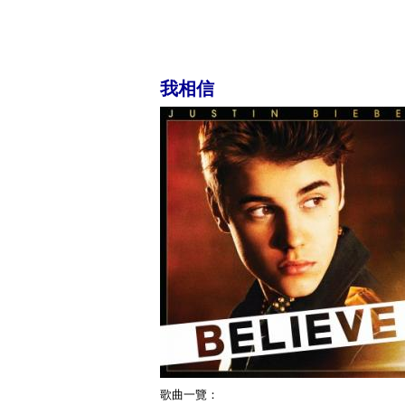
我相信
歌曲一覽：