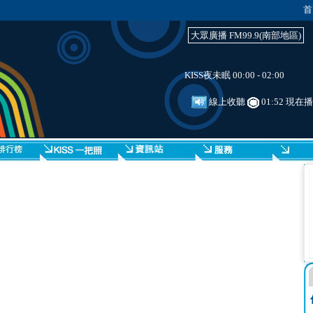
首
大眾廣播 FM99.9(南部地區)
KISS夜未眠 00:00 - 02:00
線上收聽
01:52 現在