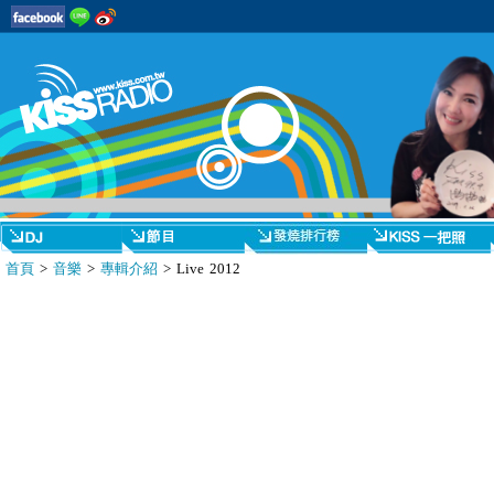
首頁
>
音樂
>
專輯介紹
> Live 2012