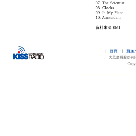
07. The Scientist
08. Clocks
09. In My Place
10. Amsterdam
資料來源:EMI
首頁
新血
|
|
大眾廣播股份有限公司 
Copyr
51relaw
300714
nfc tag
smart card 