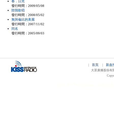
春．日光
發行時間：2009/05/08
陪我歌唱
發行時間：2008/05/02
無與倫比的美麗
發行時間：2007/11/02
同名
發行時間：2005/09/03
首頁
新血
|
|
大眾廣播股份有限公司 
Copyr
51relaw
300714
nfc tag
smart card smart
hi