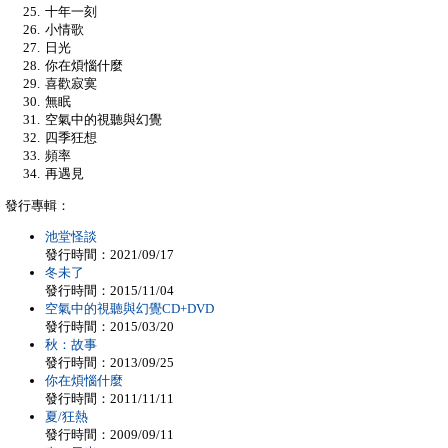
十年一刻
小情歌
日光
你在煩惱什麼
喜歡寂寞
無眠
空氣中的視聽與幻覺
四季狂想
頻率
再遇見
發行專輯：
池堂怪談
發行時間：2021/09/17
冬未了
發行時間：2015/11/04
空氣中的視聽與幻覺CD+DVD
發行時間：2015/03/20
秋：故事
發行時間：2013/09/25
你在煩惱什麼
發行時間：2011/11/11
夏/狂熱
發行時間：2009/09/11